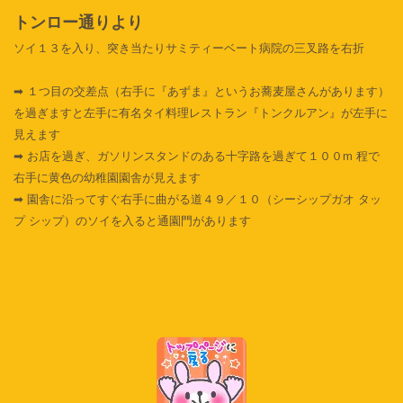
トンロー通りより
ソイ１３を入り、突き当たりサミティーベート病院の三叉路を右折
➡ １つ目の交差点（右手に『あずま』というお蕎麦屋さんがあります）
を過ぎますと左手に有名タイ料理レストラン『トンクルアン』が左手に
見えます
➡ お店を過ぎ、ガソリンスタンドのある十字路を過ぎて１００m 程で
右手に黄色の幼稚園園舎が見えます
➡ 園舎に沿ってすぐ右手に曲がる道４９／１０（シーシップガオ タッ
プ シップ）のソイを入ると通園門があります