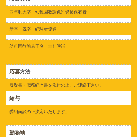
四年制大卒・幼稚園教諭免許資格保有者
新卒・既卒・経験者優遇
幼稚園教諭若干名・主任候補
応募
方法
履歴書・職務経歴書を添付の上、ご連絡下さい。
給与
委細面談の上決定いたします。
勤務地