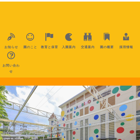
お知らせ
園のこと
教育と保育
入園案内
交通案内
園の概要
採用情報
お問い合わ
せ