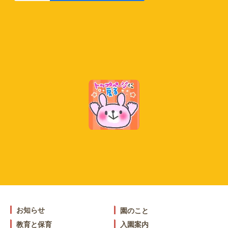
お知らせ
園のこと
教育と保育
入園案内