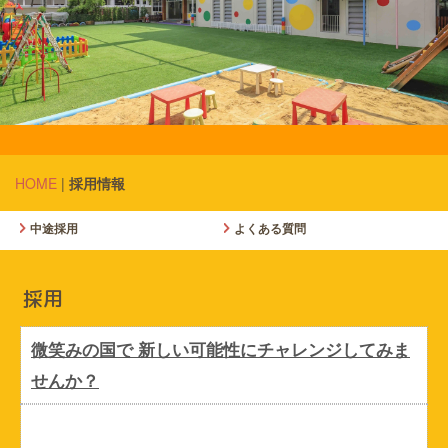
HOME
|
採用情報
中途採用
よくある質問
採用
微笑みの国で 新しい可能性にチャレンジしてみま
せんか？